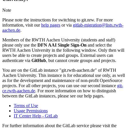
Note
Please note the instructions for switching to git.nrw. For more
information, visit our
help pages
or via
gitlab-migration@lists.rwth-
aachen.de
.
Members of the RWTH Aachen University (students and staff)
please only use the
DFN AAI Single Sign-On
and select the
RWTH Aachen University in the following window. Only then will
users be able to create projects and groups. External users can
authenticate via
GitHub
, but cannot create groups and projects.
You are on the GitLab instance "git.rwth-aachen.de" of RWTH
Aachen University. This instance is for educational use only, as well
as for the development and maintenance of non-profit OpenSource
projects. For all other projects, you can use our second instance
git-
ce.rwth-aachen.de
. For more information on how to distinguish
between the GitLab instances, please see our help pages.
Terms of Use
Usage Permissions
IT Center Help - GitLab
For further information about the GitLab service please visit the