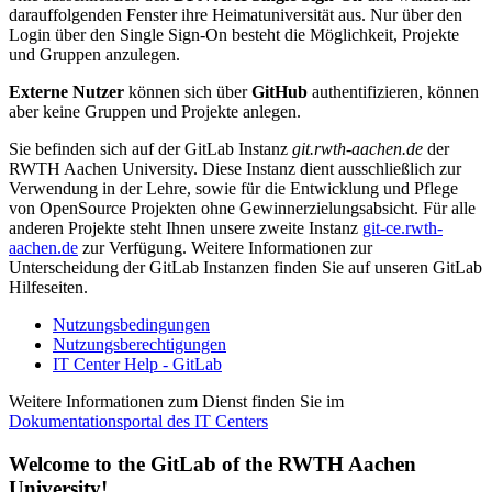
darauffolgenden Fenster ihre Heimatuniversität aus. Nur über den
Login über den Single Sign-On besteht die Möglichkeit, Projekte
und Gruppen anzulegen.
Externe Nutzer
können sich über
GitHub
authentifizieren, können
aber keine Gruppen und Projekte anlegen.
Sie befinden sich auf der GitLab Instanz
git.rwth-aachen.de
der
RWTH Aachen University. Diese Instanz dient ausschließlich zur
Verwendung in der Lehre, sowie für die Entwicklung und Pflege
von OpenSource Projekten ohne Gewinnerzielungsabsicht. Für alle
anderen Projekte steht Ihnen unsere zweite Instanz
git-ce.rwth-
aachen.de
zur Verfügung. Weitere Informationen zur
Unterscheidung der GitLab Instanzen finden Sie auf unseren GitLab
Hilfeseiten.
Nutzungsbedingungen
Nutzungsberechtigungen
IT Center Help - GitLab
Weitere Informationen zum Dienst finden Sie im
Dokumentationsportal des IT Centers
Welcome to the GitLab of the RWTH Aachen
University!